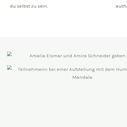
du selbst zu sein.​
auth