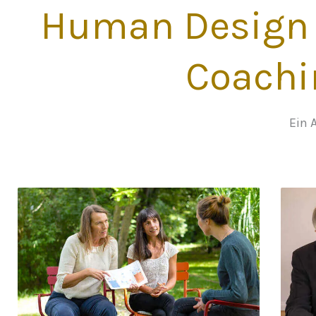
Human Design 
Coachi
Ein 