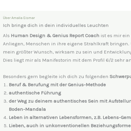
Über Amalia Eismar
Ich bringe dich in dein individuelles Leuchten
Als
Human Design & Genius Report Coach
ist es mir ein
Anliegen, Menschen in ihre eigene Strahlkraft bringen. 
mein größter Wunsch, wirksam zu sein und Entwicklung 
Dies liegt mir als Manifestorin mit dem Profil 6/2 sehr 
Besonders gern begleite ich dich zu folgenden
Schwerp
Beruf & Berufung mit der Genius-Methode
authentische Führung
der Weg zu deinem authentisches Sein mit Aufstell
Boden-Mandala
Leben in alternativen Lebensformen, z.B. Lebens-Ge
Lieben, auch in unkonventionellen Beziehungsform