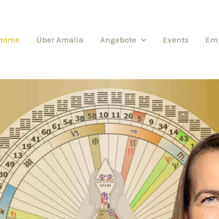
Home
Über Amalia
Angebote
Events
Em