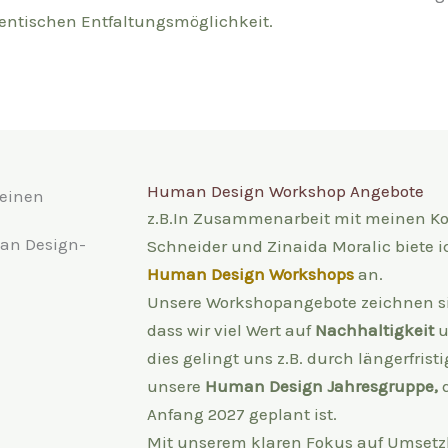
entischen Entfaltungsmöglichkeit.
Human Design Workshop Angebote
z.B.In Zusammenarbeit mit meinen Ko
Schneider und Zinaida Moralic biete i
Human Design Workshops
an.
Unsere Workshopangebote zeichnen si
dass wir viel Wert auf
Nachhaltigkeit
dies gelingt uns z.B. durch längerfris
unsere
Human Design Jahresgrupp
e,
d
Anfang 2027 geplant ist.
Mit unserem klaren Fokus auf Umsetzb