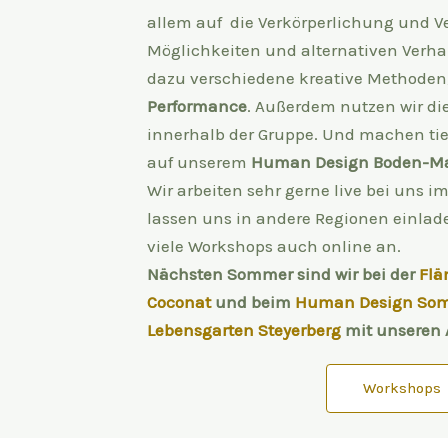
allem auf die Verkörperlichung und 
Möglichkeiten und alternativen Verha
dazu verschiedene kreative Methoden,
Performance
. Außerdem nutzen wir die
innerhalb der Gruppe. Und machen ti
auf unserem
Human Design Boden-M
Wir arbeiten sehr gerne live bei uns 
lassen uns in andere Regionen einladen
viele Workshops auch online an.
Nächsten Sommer sind wir bei der
Flä
Coconat
und beim
Human Design So
Lebensgarten Steyerberg
mit unseren 
Workshops