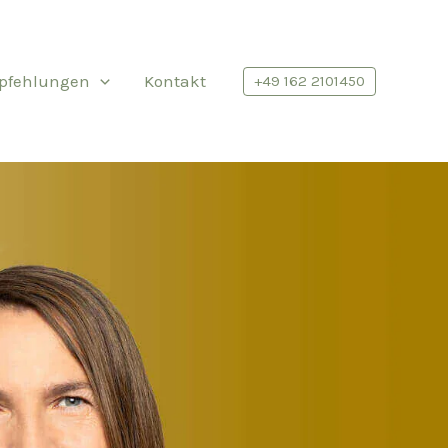
pfehlungen
Kontakt
+49 162 2101450