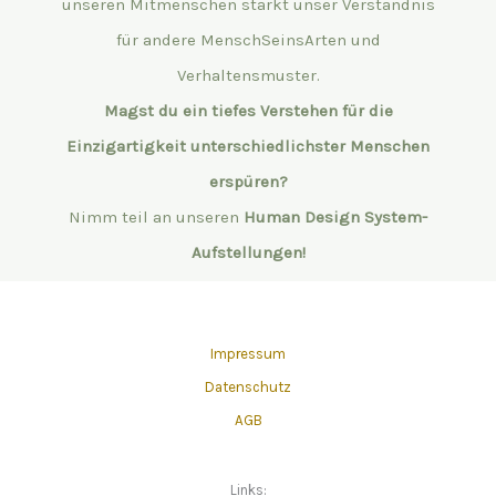
unseren Mitmenschen stärkt unser Verständnis
für andere MenschSeinsArten und
Verhaltensmuster.
Magst du ein tiefes Verstehen für die
Einzigartigkeit unterschiedlichster Menschen
erspüren?
Nimm teil an unseren
Human Design System-
Aufstellungen!
Impressum
Datenschutz
AGB
Links: