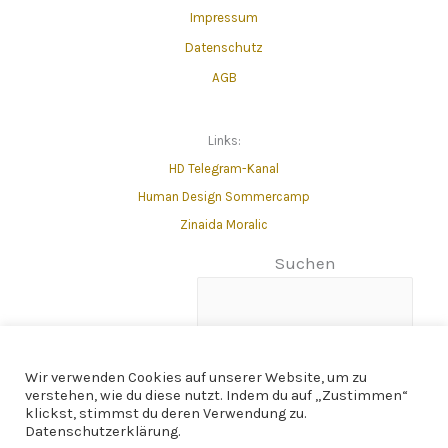
Impressum
Datenschutz
AGB
Links:
HD Telegram-Kanal
Human Design Sommercamp
Zinaida Moralic
Suchen
Wir verwenden Cookies auf unserer Website, um zu
verstehen, wie du diese nutzt. Indem du auf „Zustimmen“
klickst, stimmst du deren Verwendung zu.
Datenschutzerklärung.
© 2025 | Human Design und Genius Report Coaching by