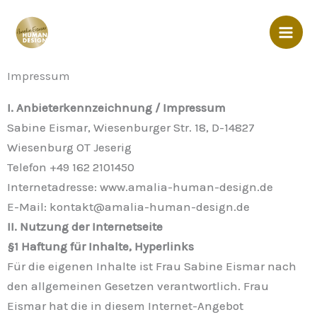
Zum
Inhalt
springen
Impressum
I. Anbieterkennzeichnung / Impressum
Sabine Eismar, Wiesenburger Str. 18, D-14827
Wiesenburg OT Jeserig
Telefon +49 162 2101450
Internetadresse: www.amalia-human-design.de
E-Mail: kontakt@amalia-human-design.de
II. Nutzung der Internetseite
§1 Haftung für Inhalte, Hyperlinks
Für die eigenen Inhalte ist Frau Sabine Eismar nach
den allgemeinen Gesetzen verantwortlich. Frau
Eismar hat die in diesem Internet-Angebot