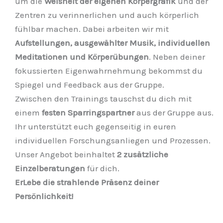
um die
Weisheit der eigenen Körpergrafik
und der
Zentren zu verinnerlichen und auch körperlich
fühlbar machen. Dabei arbeiten wir mit
Aufstellungen, ausgewählter Musik, individuellen
Meditationen und Körperübungen
. Neben deiner
fokussierten Eigenwahrnehmung bekommst du
Spiegel und Feedback aus der Gruppe.
Zwischen den Trainings tauschst du dich mit
einem
festen Sparringspartner
aus der Gruppe aus.
Ihr unterstützt euch gegenseitig in euren
individuellen Forschungsanliegen und Prozessen.
Unser Angebot beinhaltet
2 zusätzliche
Einzelberatungen
für dich.
ErLebe die strahlende Präsenz deiner
Persönlichkeit!